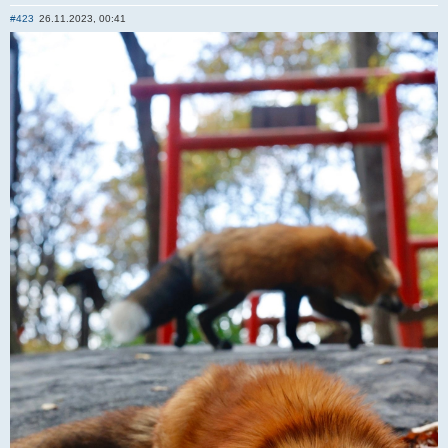
Отправить личное сообщение
#423
26.11.2023, 00:41