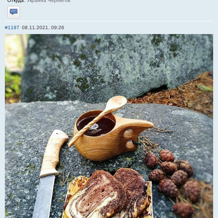
Откуда:
Украина Чернигов
Отправить личное сообщение
#1197
08.11.2021, 09:26