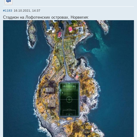
Отправить личное сообщение
#1183
16.10.2021, 14:37
Стадион на Лофотенских островах, Норвегия: