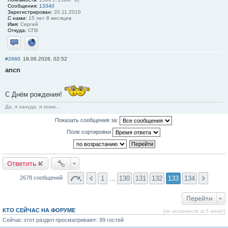
Сообщения:
13340
Зарегистрирован:
20.11.2010
С нами:
15 лет 8 месяцев
Имя:
Сергей
Откуда:
СПб
Отправить личное сообщение
Сайт
#2660
18.06.2026, 02:52
ancn
С Днём рождения!
Да, я зануда, я знаю...
Показать сообщения за:
Поле сортировки
Ответить
1
…
130
131
132
133
134
2678 сообщений
Перейти
КТО СЕЙЧАС НА ФОРУМЕ
(по активности за 5 минут)
Сейчас этот раздел просматривают: 99 гостей