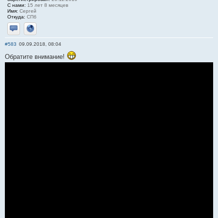
С нами:
15 лет 8 месяцев
Имя:
Сергей
Откуда:
СПб
Отправить личное сообщение
Сайт
#583
09.09.2018, 08:04
Обратите внимание!