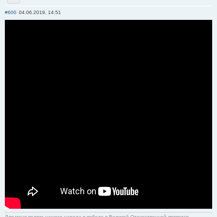
Отправить личное сообщение
#600
04.06.2019, 14:51
Для меня подвиг нашего народа в победе в Великой Отечественной является