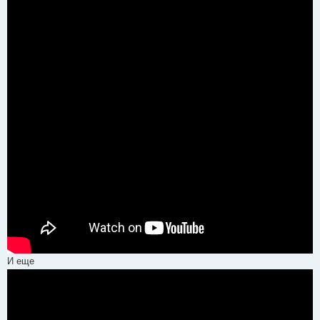
И еще