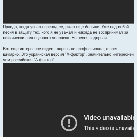
Правда, когда узнал перевод ее, ржал еще больше. Уже над собой -
песня в защиту тех, кого я не уважал и никогда не воспринимал за
психически полноценного человека. Но песня задорная.
Вот еще интересное видео - парень не профессионал, а поет
шикарно. Это украинская версия "Х-фактор", значительно интересней
чем российская "А-фактор".