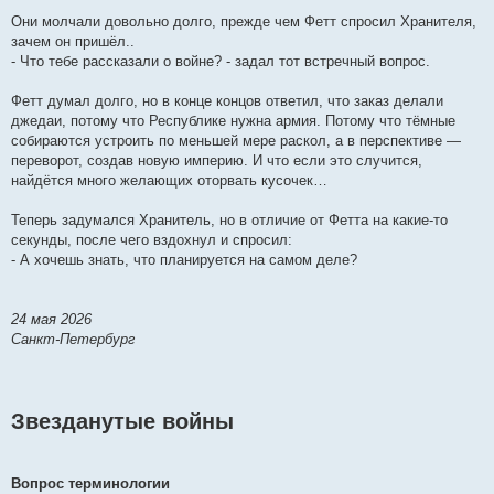
Они молчали довольно долго, прежде чем Фетт спросил Хранителя,
зачем он пришёл..
- Что тебе рассказали о войне? - задал тот встречный вопрос.
Фетт думал долго, но в конце концов ответил, что заказ делали
джедаи, потому что Республике нужна армия. Потому что тёмные
собираются устроить по меньшей мере раскол, а в перспективе —
переворот, создав новую империю. И что если это случится,
найдётся много желающих оторвать кусочек…
Теперь задумался Хранитель, но в отличие от Фетта на какие-то
секунды, после чего вздохнул и спросил:
- А хочешь знать, что планируется на самом деле?
24 мая 2026
Санкт-Петербург
Звезданутые войны
Вопрос терминологии