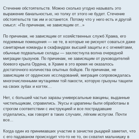
Стечение обстоятельств. Можно сколько угодно называть это
выражение банальностью, но толку от этого не будет. Стечение
обстоятельств так им и останется. Потому что у него есть и другой
смысл: «По причинам, не зависящим от...»
По причинам, не зависящим от хозяйственных служб Храма, его
подземные помещения — не те, в которые не рискуют соваться даже
санитарные команды в скафандрах высшей защиты и с огнемётами,
обычные подвальные склады — захлестнула волна очередной
миграции грызунов. По причинам, не зависящим от руководителей
боевого крыла Ордена, в Храме в это время не оказалось
достаточного количества опытных бойцов. По причинам, не
зависящим от орденских исследований, миграция сопровождалась
многочисленными мутациями той пакости, которую грызуны тащили
на своих зубах и когтях…
Нет, с большей частью заразы универсальные вакцины, выданные
чистильщикам, справились. Укусы и царапины были обработаны в
строгом соответствии с инструкцией и все пострадавшие
отделались, как говорят в таких случаях, лёгким испугом. Почти
все...
Когда один из принимавших участие в зачистке рыцарей заметил, что
с его падаваном происходит что-то не то, он схватил мальчишку в