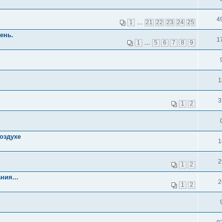
4
1
…
21
22
23
24
25
ень.
1
1
…
5
6
7
8
9
1
3
1
2
оздухе
1
2
1
2
ния...
2
1
2