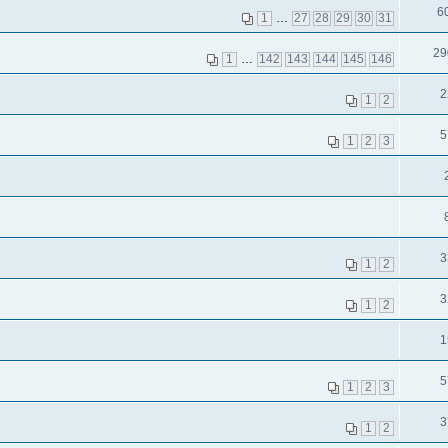
6
1
…
27
28
29
30
31
29
1
…
142
143
144
145
146
2
1
2
5
1
2
3
3
1
2
3
1
2
1
5
1
2
3
3
1
2