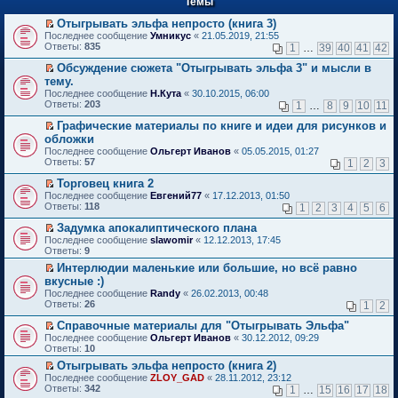
Темы
й
р
т
в
Отыгрывать эльфа непросто (книга 3)
и
о
П
к
Последнее сообщение
Умникус
«
21.05.2019, 21:55
м
е
п
Ответы:
835
1
…
39
40
41
42
у
р
е
н
е
р
Обсуждение сюжета "Отыгрывать эльфа 3" и мысли в
е
й
в
П
тему.
п
т
о
е
Последнее сообщение
Н.Кута
«
30.10.2015, 06:00
р
и
м
р
Ответы:
203
1
…
8
9
10
11
о
к
у
е
ч
п
н
й
Графические материалы по книге и идеи для рисунков и
и
е
е
т
П
обложки
т
р
п
и
е
а
в
Последнее сообщение
р
Ольгерт Иванов
«
05.05.2015, 01:27
к
р
н
о
Ответы:
о
57
п
1
2
3
е
н
м
ч
е
й
о
у
Торговец книга 2
и
р
т
м
н
П
т
в
Последнее сообщение
Евгений77
«
17.12.2013, 01:50
и
у
е
е
а
о
Ответы:
118
1
2
3
4
5
6
к
с
п
р
н
м
п
о
р
е
н
у
Задумка апокалиптического плана
е
о
о
й
о
н
П
Последнее сообщение
slawomir
«
12.12.2013, 17:45
р
б
ч
т
м
е
е
Ответы:
9
в
щ
и
и
у
п
р
о
е
Интерлюдии маленькие или большие, но всё равно
т
к
с
р
е
м
н
П
а
п
о
вкусные :)
о
й
у
и
е
н
е
о
ч
т
Последнее сообщение
Randy
«
26.02.2013, 00:48
н
ю
р
н
р
б
и
и
Ответы:
26
1
2
е
е
о
в
щ
т
к
п
й
м
о
е
а
п
Справочные материалы для "Отыгрывать Эльфа"
р
т
у
м
н
н
е
П
Последнее сообщение
о
Ольгерт Иванов
«
30.12.2012, 09:29
и
с
у
и
н
р
е
Ответы:
ч
10
к
о
н
ю
о
в
р
и
п
о
е
Отыгрывать эльфа непросто (книга 2)
м
о
е
т
е
б
п
П
у
м
Последнее сообщение
й
ZLOY_GAD
«
28.11.2012, 23:12
а
р
щ
р
е
с
у
Ответы:
т
342
1
…
15
16
17
18
н
в
е
о
р
о
н