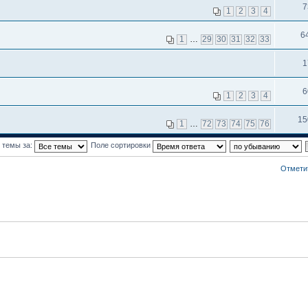
7
1
2
3
4
6
1
…
29
30
31
32
33
1
6
1
2
3
4
15
1
…
72
73
74
75
76
 темы за:
Поле сортировки
Отмети