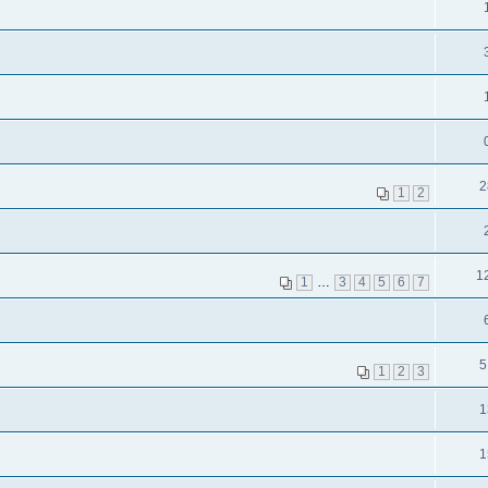
2
1
2
1
1
…
3
4
5
6
7
5
1
2
3
1
1