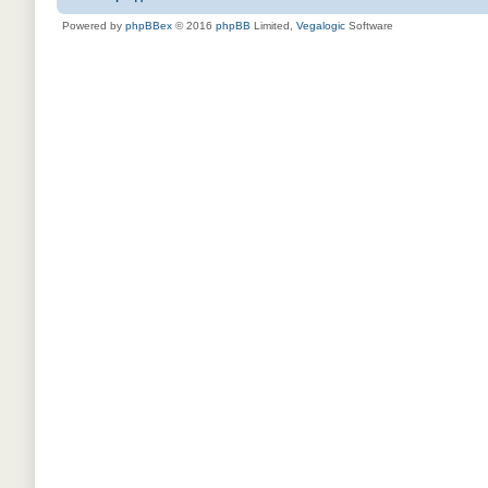
Powered by
phpBBex
© 2016
phpBB
Limited,
Vegalogic
Software