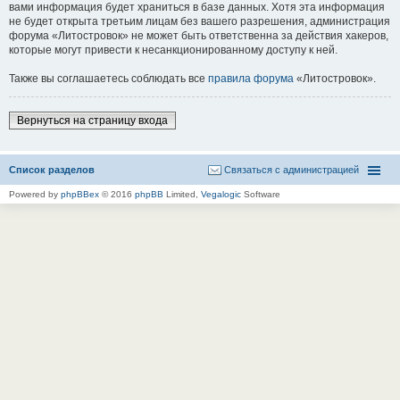
вами информация будет храниться в базе данных. Хотя эта информация
не будет открыта третьим лицам без вашего разрешения, администрация
форума «Литостровок» не может быть ответственна за действия хакеров,
которые могут привести к несанкционированному доступу к ней.
Также вы соглашаетесь соблюдать все
правила форума
«Литостровок».
Вернуться на страницу входа
Список разделов
Связаться с администрацией
Powered by
phpBBex
© 2016
phpBB
Limited,
Vegalogic
Software