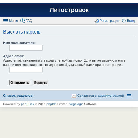
Литостровок
Меню
FAQ
Регистрация
Вход
Выслать пароль
Имя пользователя:
Адрес email:
Адрес email, связанный с вашей учётной записью. Если вы не изменили его в
панели пользователя, то это адрес email, указанный вами при регистрации.
Список разделов
Связаться с администрацией
Powered by
phpBBex
© 2016
phpBB
Limited,
Vegalogic
Software