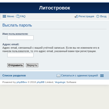
Литостровок
Меню
FAQ
Регистрация
Вход
Выслать пароль
Имя пользователя:
Адрес email:
Адрес email, связанный с вашей учётной записью. Если вы не изменили его в
панели пользователя, то это адрес email, указанный вами при регистрации.
Список разделов
Связаться с администрацией
Powered by
phpBBex
© 2016
phpBB
Limited,
Vegalogic
Software