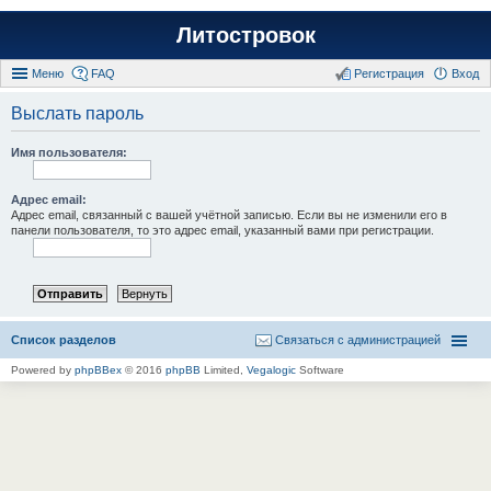
Литостровок
Меню
FAQ
Регистрация
Вход
Выслать пароль
Имя пользователя:
Адрес email:
Адрес email, связанный с вашей учётной записью. Если вы не изменили его в
панели пользователя, то это адрес email, указанный вами при регистрации.
Список разделов
Связаться с администрацией
Powered by
phpBBex
© 2016
phpBB
Limited,
Vegalogic
Software