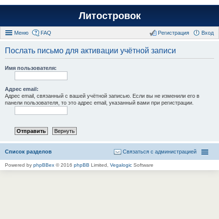
Литостровок
Меню
FAQ
Регистрация
Вход
Послать письмо для активации учётной записи
Имя пользователя:
Адрес email:
Адрес email, связанный с вашей учётной записью. Если вы не изменили его в
панели пользователя, то это адрес email, указанный вами при регистрации.
Список разделов
Связаться с администрацией
Powered by
phpBBex
© 2016
phpBB
Limited,
Vegalogic
Software