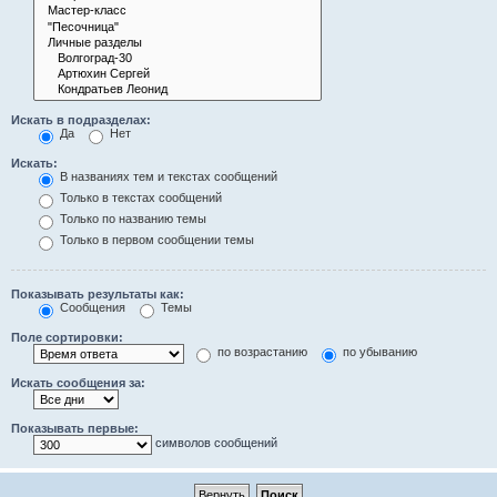
Искать в подразделах:
Да
Нет
Искать:
В названиях тем и текстах сообщений
Только в текстах сообщений
Только по названию темы
Только в первом сообщении темы
Показывать результаты как:
Сообщения
Темы
Поле сортировки:
по возрастанию
по убыванию
Искать сообщения за:
Показывать первые:
символов сообщений