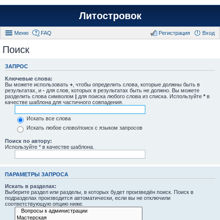
Литостровок
Меню
FAQ
Регистрация
Вход
Поиск
ЗАПРОС
Ключевые слова:
Вы можете использовать
+
, чтобы определить слова, которые должны быть в
результатах, и
-
для слов, которых в результатах быть не должно. Вы можете
разделить слова символом
|
для поиска любого слова из списка. Используйте
*
в
качестве шаблона для частичного совпадения.
Искать все слова
Искать любое слово/поиск с языком запросов
Поиск по автору:
Используйте * в качестве шаблона.
ПАРАМЕТРЫ ЗАПРОСА
Искать в разделах:
Выберите раздел или разделы, в которых будет произведён поиск. Поиск в
подразделах производится автоматически, если вы не отключили
соответствующую опцию ниже.