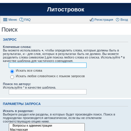
Литостровок
Меню
FAQ
Регистрация
Вход
Поиск
ЗАПРОС
Ключевые слова:
Вы можете использовать
+
, чтобы определить слова, которые должны быть в
результатах, и
-
для слов, которых в результатах быть не должно. Вы можете
разделить слова символом
|
для поиска любого слова из списка. Используйте
*
в
качестве шаблона для частичного совпадения.
Искать все слова
Искать любое слово/поиск с языком запросов
Поиск по автору:
Используйте * в качестве шаблона.
ПАРАМЕТРЫ ЗАПРОСА
Искать в разделах:
Выберите раздел или разделы, в которых будет произведён поиск. Поиск в
подразделах производится автоматически, если вы не отключили
соответствующую опцию ниже.