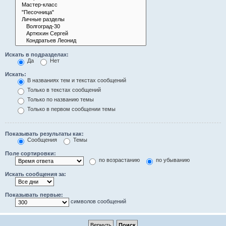
Искать в подразделах:
Да
Нет
Искать:
В названиях тем и текстах сообщений
Только в текстах сообщений
Только по названию темы
Только в первом сообщении темы
Показывать результаты как:
Сообщения
Темы
Поле сортировки:
по возрастанию
по убыванию
Искать сообщения за:
Показывать первые:
символов сообщений