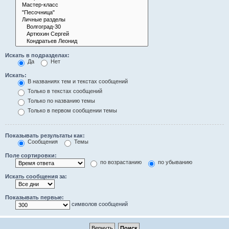
Искать в подразделах:
Да
Нет
Искать:
В названиях тем и текстах сообщений
Только в текстах сообщений
Только по названию темы
Только в первом сообщении темы
Показывать результаты как:
Сообщения
Темы
Поле сортировки:
по возрастанию
по убыванию
Искать сообщения за:
Показывать первые:
символов сообщений