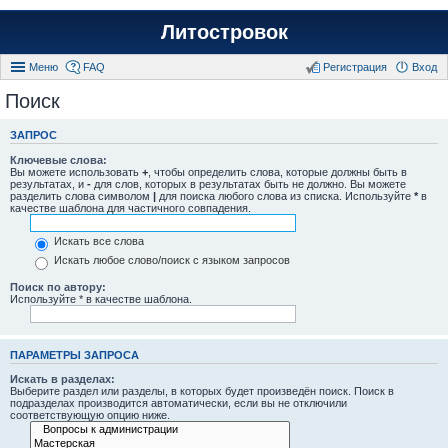
Литостровок
Меню
FAQ
Регистрация
Вход
Поиск
ЗАПРОС
Ключевые слова:
Вы можете использовать
+
, чтобы определить слова, которые должны быть в
результатах, и
-
для слов, которых в результатах быть не должно. Вы можете
разделить слова символом
|
для поиска любого слова из списка. Используйте
*
в
качестве шаблона для частичного совпадения.
Искать все слова
Искать любое слово/поиск с языком запросов
Поиск по автору:
Используйте * в качестве шаблона.
ПАРАМЕТРЫ ЗАПРОСА
Искать в разделах:
Выберите раздел или разделы, в которых будет произведён поиск. Поиск в
подразделах производится автоматически, если вы не отключили
соответствующую опцию ниже.