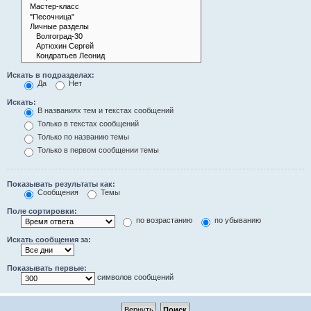
Искать в подразделах:
Да
Нет
Искать:
В названиях тем и текстах сообщений
Только в текстах сообщений
Только по названию темы
Только в первом сообщении темы
Показывать результаты как:
Сообщения
Темы
Поле сортировки:
по возрастанию
по убыванию
Искать сообщения за:
Показывать первые:
символов сообщений