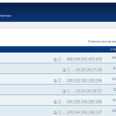
тературы
Отметить всё как пр
ОТВ
94
1
…
469
470
471
472
473
5
1
…
24
25
26
27
28
26
1
…
130
131
132
133
134
3
1
…
13
14
15
16
17
31
1
…
152
153
154
155
156
29
1
…
143
144
145
146
147