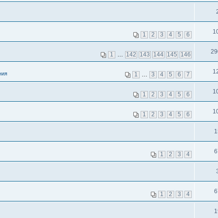
1
1
2
3
4
5
6
29
1
…
142
143
144
145
146
1
ния
1
…
3
4
5
6
7
1
1
2
3
4
5
6
1
1
2
3
4
5
6
1
6
1
2
3
4
6
1
2
3
4
1