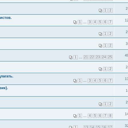
2
1
2
истов.
1
1
…
3
4
5
6
7
2
1
2
3
1
2
4
1
…
21
22
23
24
25
2
1
2
лагать.
1
1
…
3
4
5
6
7
вик).
1
2
1
2
1
1
…
4
5
6
7
8
3
1
…
13
14
15
16
17