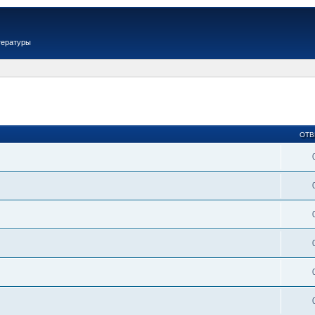
тературы
ОТВ