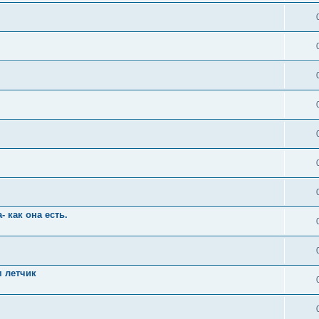
 как она есть.
м летчик