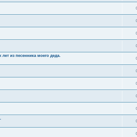
 лет из песенника моего деда.
.