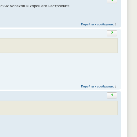
ких успехов и хорошего настроения!
Перейти к сообщению
2
Перейти к сообщению
1