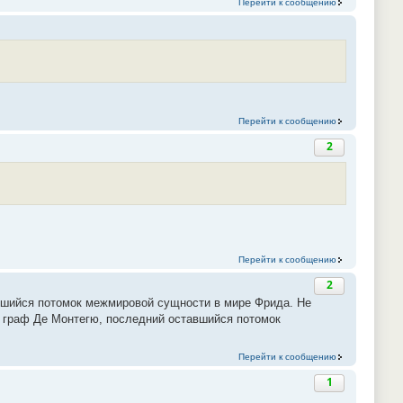
Перейти к сообщению
Перейти к сообщению
2
Перейти к сообщению
2
авшийся потомок межмировой сущности в мире Фрида. Не
, граф Де Монтегю, последний оставшийся потомок
Перейти к сообщению
1