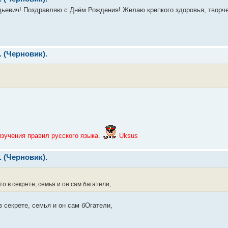
евич! Поздравляю с Днём Рождения! Желаю крепкого здоровья, творчес
. (Черновик).
зучения правил русского языка.
Uksus
. (Черновик).
то в секрете, семья и он сам багатели,
в секрете, семья и он сам бОгатели,