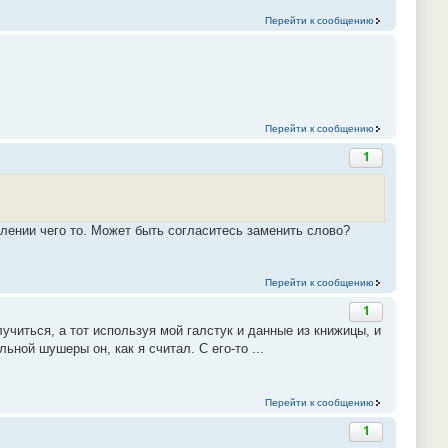
Перейти к сообщению
Перейти к сообщению
1
влении чего то. Может быть согласитесь заменить слово?
Перейти к сообщению
1
учиться, а тот используя мой галстук и данные из книжицы, и
ной шушеры он, как я считал. С его-то ...
Перейти к сообщению
1