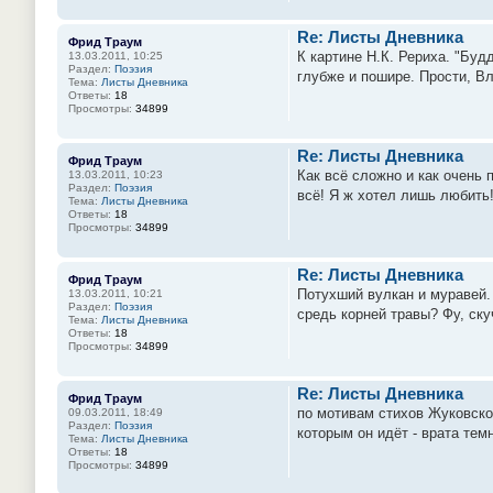
Re: Листы Дневника
Фрид Траум
К картине Н.К. Рериха. "Буд
13.03.2011, 10:25
Раздел:
Поэзия
глубже и пошире. Прости, Вл
Тема:
Листы Дневника
Ответы:
18
Просмотры:
34899
Re: Листы Дневника
Фрид Траум
Как всё сложно и как очень 
13.03.2011, 10:23
Раздел:
Поэзия
всё! Я ж хотел лишь любить!
Тема:
Листы Дневника
Ответы:
18
Просмотры:
34899
Re: Листы Дневника
Фрид Траум
Потухший вулкан и муравей.
13.03.2011, 10:21
Раздел:
Поэзия
средь корней травы? Фу, ску
Тема:
Листы Дневника
Ответы:
18
Просмотры:
34899
Re: Листы Дневника
Фрид Траум
по мотивам стихов Жуковско
09.03.2011, 18:49
Раздел:
Поэзия
которым он идёт - врата тем
Тема:
Листы Дневника
Ответы:
18
Просмотры:
34899