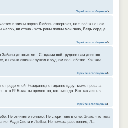
Перейти к сообщению
ается в жизни порою Любовь отвергают, но я всё ж не ною.
жалоб, ни стона - хоть раны полны мои гною, Ведь сердце...
Перейти к сообщению
о Забавы детских лет. С годами всё труднее нам девство
ке, а ночью сказки слушал о чудном волшебстве. Как жал...
Перейти к сообщению
сне предо мной. Нежданно,не гаданно вдруг мимо прошла.
- это Я! Была ты прелестна, как никогда. Вот так лишь ч...
Перейти к сообщению
бе. Не отнимете толпою. Не сгорит оно в огне. Знаю, что тела
ние, Ради Света и Любви, Не помеха расстояние, Л...