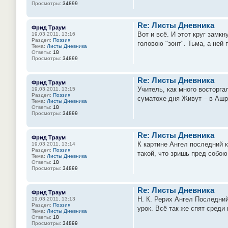
Просмотры:
34899
Re: Листы Дневника
Фрид Траум
Вот и всё. И этот круг замк
19.03.2011, 13:16
Раздел:
Поэзия
головою "зонт". Тьма, а ней
Тема:
Листы Дневника
Ответы:
18
Просмотры:
34899
Re: Листы Дневника
Фрид Траум
Учитель, как много восторга
19.03.2011, 13:15
Раздел:
Поэзия
суматохе дня Живут – в Ашр
Тема:
Листы Дневника
Ответы:
18
Просмотры:
34899
Re: Листы Дневника
Фрид Траум
К картине Ангел последний к
19.03.2011, 13:14
Раздел:
Поэзия
такой, что зришь пред собою
Тема:
Листы Дневника
Ответы:
18
Просмотры:
34899
Re: Листы Дневника
Фрид Траум
Н. К. Рерих Ангел Последни
19.03.2011, 13:13
Раздел:
Поэзия
урок. Всё так же спят среди
Тема:
Листы Дневника
Ответы:
18
Просмотры:
34899