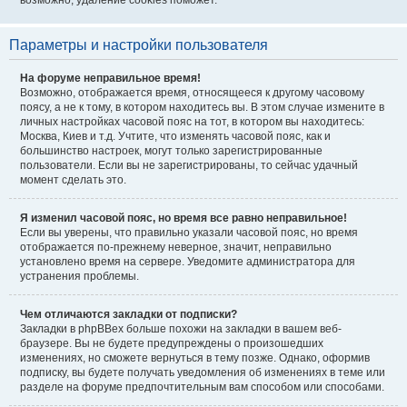
возможно, удаление cookies поможет.
Параметры и настройки пользователя
На форуме неправильное время!
Возможно, отображается время, относящееся к другому часовому
поясу, а не к тому, в котором находитесь вы. В этом случае измените в
личных настройках часовой пояс на тот, в котором вы находитесь:
Москва, Киев и т.д. Учтите, что изменять часовой пояс, как и
большинство настроек, могут только зарегистрированные
пользователи. Если вы не зарегистрированы, то сейчас удачный
момент сделать это.
Я изменил часовой пояс, но время все равно неправильное!
Если вы уверены, что правильно указали часовой пояс, но время
отображается по-прежнему неверное, значит, неправильно
установлено время на сервере. Уведомите администратора для
устранения проблемы.
Чем отличаются закладки от подписки?
Закладки в phpBBex больше похожи на закладки в вашем веб-
браузере. Вы не будете предупреждены о произошедших
изменениях, но сможете вернуться в тему позже. Однако, оформив
подписку, вы будете получать уведомления об изменениях в теме или
разделе на форуме предпочтительным вам способом или способами.