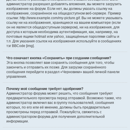
администратор разрешил добавлять вложения, вы можете загрузить
изображение на форум. Если нет, вы должны указать ссылку на
изображение, сохранённое на общедоступном веб-сервере. Пример
ссылки: http://www.example.com/my-picture.gif. Вы не можете указывать
ссылку ни на изображения, хранящиеся на вашем компьютере (если
он не является общедоступным сервером), ни на изображения, для
доступа к которым необходима аутентификация, как, например, на
почтовые ящики hotmail или yahoo, защищённые паролями сайты и
т.п. Для указания ссылок на изображения используйте в сообщениях
тэг BBCode [img].
Что означает кнопка «Сохранить» при создании сообщения?
Эта кнопка позволяет вам сохранять сообщения для того, чтобы
закончить и отправить их позже. Для загрузки сохранённого
сообщения перейдите в раздел «Черновики» вашей личной панели
управления.
Почему моё сообщение требует одобрения?
Администратор форума может решить, что сообщения требуют
предварительного просмотра перед отправкой. Возможно также, что
администратор включил вас в группу пользователей, сообщения
которых, по его или её мнению, должны быть предварительно
просмотрены перед отправкой. Пожалуйста, свяжитесь с
администратором форума для получения дополнительной
информации.