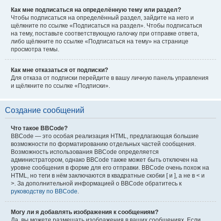
Как мне подписаться на определённую тему или раздел?
Чтобы подписаться на определённый раздел, зайдите на него и
щёлкните по ссылке «Подписаться на раздел». Чтобы подписаться
на тему, поставьте соответствующую галочку при отправке ответа,
либо щёлкните по ссылке «Подписаться на тему» на странице
просмотра темы.
Как мне отказаться от подписки?
Для отказа от подписки перейдите в вашу личную панель управления
и щёлкните по ссылке «Подписки».
Создание сообщений
Что такое BBCode?
BBCode — это особая реализация HTML, предлагающая большие
возможности по форматированию отдельных частей сообщения.
Возможность использования BBCode определяется
администратором, однако BBCode также может быть отключен на
уровне сообщения в форме для его отправки. BBCode очень похож на
HTML, но теги в нём заключаются в квадратные скобки [ и ], а не в < и
>. За дополнительной информацией о BBCode обратитесь к
руководству по BBCode
.
Могу ли я добавлять изображения к сообщениям?
Да, вы можете размещать изображения в ваших сообщениях. Если