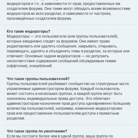
модераторов и т.п., в зависимости от прав, предоставленных им
создателем форума. Они также могут обладать всеми возможностями
модераторов во всех разделах, в зависимости от настроек,
произведённых создателем форума.
Кто такие модераторы?
Модераторы — это пользователи (или группы пользователей),
которые ежедневно следят за форумом. Они имеют право
редактировать или удалять сообщения, закрывать, открывать,
перемещать, удалять и объединять темы в разделах, за которые они
отвечают. Основные задачи модераторов — не допускать
несоответствия содержания сообщений обсуждаемым темам
(оффтопик), оскорблений.
Что такое группы пользователей?
Группы пользователей разбивают сообщество на структурные части,
управляемые администратором форума. Каждый пользователь
может состоять в нескольких группах, и каждой группе могут быть
назначены индивидуальные права доступа. Это облегчает
администраторам назначение прав доступа одновременно большому
количеству пользователей, например, изменение модераторских
прав или предоставление пользователям доступа к приватным
разделам.
Что такое группа по умолчанию?
Если вы состоите более чем в одной группе, ваша группа по