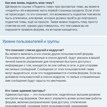
Как мне вновь поднять мою тему?
Щёлкнув по ссылке «Поднять тему» при просмотре темы, вы можете
«поднять» её в верхнюю часть первой страницы раздела. Если этого
не происходит, то это означает, что возможность поднятия тем могла
быть отключена, или время, которое должно пройти до повторного
поднятия темы, ещё не прошло. Также можно поднять тему, просто
ответив на неё, однако удостоверьтесь, что тем самым вы не
нарушаете правила форума, на котором находитесь.
Уровни пользователей и группы
Что означают списки друзей и недругов?
Вы можете включать в эти списки других пользователей форума.
Пользователи, добавленные в список друзей, будут указаны в вашей
личной панели управления для получения быстрого доступа к
информации о том, находятся ли они сейчас в сети, и для отправки
им личных сообщений. Сообщения от этих пользователей также
могут выделяться, если это поддерживается стилем форума. Если вы
добавили пользователей в список недругов, то любые отправленные
ими сообщения будут скрыты по умолчанию.
Кто такие администраторы?
Администраторы — это пользователи, наделённые высшим уровнем
контроля над форумом. Они могут управлять всеми аспектами работы
форума, включая разграничение прав доступа, отключение
пользователей, создание групп пользователей, назначение