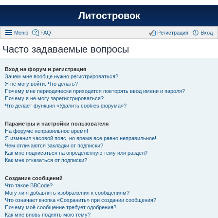
Литостровок
Меню
FAQ
Регистрация
Вход
Часто задаваемые вопросы
Вход на форум и регистрация
Зачем мне вообще нужно регистрироваться?
Я не могу войти. Что делать?
Почему мне периодически приходится повторять ввод имени и пароля?
Почему я не могу зарегистрироваться?
Что делает функция «Удалить cookies форума»?
Параметры и настройки пользователя
На форуме неправильное время!
Я изменил часовой пояс, но время все равно неправильное!
Чем отличаются закладки от подписки?
Как мне подписаться на определённую тему или раздел?
Как мне отказаться от подписки?
Создание сообщений
Что такое BBCode?
Могу ли я добавлять изображения к сообщениям?
Что означает кнопка «Сохранить» при создании сообщения?
Почему моё сообщение требует одобрения?
Как мне вновь поднять мою тему?