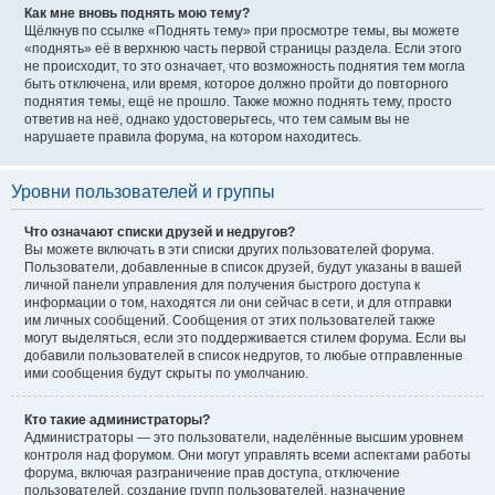
Как мне вновь поднять мою тему?
Щёлкнув по ссылке «Поднять тему» при просмотре темы, вы можете
«поднять» её в верхнюю часть первой страницы раздела. Если этого
не происходит, то это означает, что возможность поднятия тем могла
быть отключена, или время, которое должно пройти до повторного
поднятия темы, ещё не прошло. Также можно поднять тему, просто
ответив на неё, однако удостоверьтесь, что тем самым вы не
нарушаете правила форума, на котором находитесь.
Уровни пользователей и группы
Что означают списки друзей и недругов?
Вы можете включать в эти списки других пользователей форума.
Пользователи, добавленные в список друзей, будут указаны в вашей
личной панели управления для получения быстрого доступа к
информации о том, находятся ли они сейчас в сети, и для отправки
им личных сообщений. Сообщения от этих пользователей также
могут выделяться, если это поддерживается стилем форума. Если вы
добавили пользователей в список недругов, то любые отправленные
ими сообщения будут скрыты по умолчанию.
Кто такие администраторы?
Администраторы — это пользователи, наделённые высшим уровнем
контроля над форумом. Они могут управлять всеми аспектами работы
форума, включая разграничение прав доступа, отключение
пользователей, создание групп пользователей, назначение