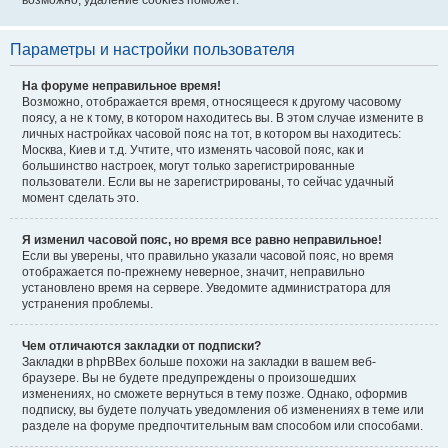
возможно, удаление cookies поможет.
Параметры и настройки пользователя
На форуме неправильное время!
Возможно, отображается время, относящееся к другому часовому
поясу, а не к тому, в котором находитесь вы. В этом случае измените в
личных настройках часовой пояс на тот, в котором вы находитесь:
Москва, Киев и т.д. Учтите, что изменять часовой пояс, как и
большинство настроек, могут только зарегистрированные
пользователи. Если вы не зарегистрированы, то сейчас удачный
момент сделать это.
Я изменил часовой пояс, но время все равно неправильное!
Если вы уверены, что правильно указали часовой пояс, но время
отображается по-прежнему неверное, значит, неправильно
установлено время на сервере. Уведомите администратора для
устранения проблемы.
Чем отличаются закладки от подписки?
Закладки в phpBBex больше похожи на закладки в вашем веб-
браузере. Вы не будете предупреждены о произошедших
изменениях, но сможете вернуться в тему позже. Однако, оформив
подписку, вы будете получать уведомления об изменениях в теме или
разделе на форуме предпочтительным вам способом или способами.