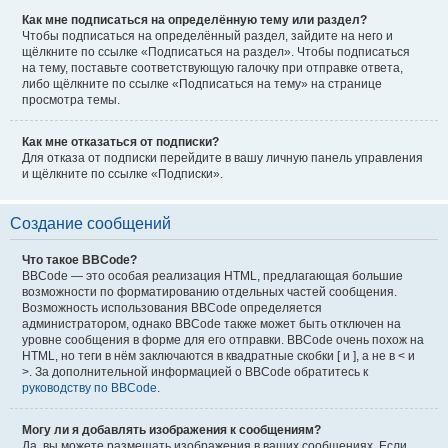
Как мне подписаться на определённую тему или раздел?
Чтобы подписаться на определённый раздел, зайдите на него и
щёлкните по ссылке «Подписаться на раздел». Чтобы подписаться
на тему, поставьте соответствующую галочку при отправке ответа,
либо щёлкните по ссылке «Подписаться на тему» на странице
просмотра темы.
Как мне отказаться от подписки?
Для отказа от подписки перейдите в вашу личную панель управления
и щёлкните по ссылке «Подписки».
Создание сообщений
Что такое BBCode?
BBCode — это особая реализация HTML, предлагающая большие
возможности по форматированию отдельных частей сообщения.
Возможность использования BBCode определяется
администратором, однако BBCode также может быть отключен на
уровне сообщения в форме для его отправки. BBCode очень похож на
HTML, но теги в нём заключаются в квадратные скобки [ и ], а не в < и
>. За дополнительной информацией о BBCode обратитесь к
руководству по BBCode
.
Могу ли я добавлять изображения к сообщениям?
Да, вы можете размещать изображения в ваших сообщениях. Если