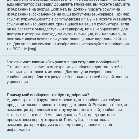
администратор разрешил добавлять вложения, вы можете загрузить
изображение на форум. Если нет, вы должны указать ссылку на
изображение, сохранённое на общедоступном веб-сервере. Пример
ссылки: http://www.example.com/my-picture.gif. Вы не можете указывать
ссылку ни на изображения, хранящиеся на вашем компьютере (если
он не является общедоступным сервером), ни на изображения, для
доступа к которым необходима аутентификация, как, например, на
почтовые ящики hotmail или yahoo, защищённые паролями сайты и
т.п. Для указания ссылок на изображения используйте в сообщениях
тэг BBCode [img].
Что означает кнопка «Сохранить» при создании сообщения?
Эта кнопка позволяет вам сохранять сообщения для того, чтобы
закончить и отправить их позже. Для загрузки сохранённого
сообщения перейдите в раздел «Черновики» вашей личной панели
управления.
Почему моё сообщение требует одобрения?
Администратор форума может решить, что сообщения требуют
предварительного просмотра перед отправкой. Возможно также, что
администратор включил вас в группу пользователей, сообщения
которых, по его или её мнению, должны быть предварительно
просмотрены перед отправкой. Пожалуйста, свяжитесь с
администратором форума для получения дополнительной
информации.