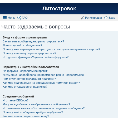
Литостровок
Меню
FAQ
Регистрация
Вход
Часто задаваемые вопросы
Вход на форум и регистрация
Зачем мне вообще нужно регистрироваться?
Я не могу войти. Что делать?
Почему мне периодически приходится повторять ввод имени и пароля?
Почему я не могу зарегистрироваться?
Что делает функция «Удалить cookies форума»?
Параметры и настройки пользователя
На форуме неправильное время!
Я изменил часовой пояс, но время все равно неправильное!
Чем отличаются закладки от подписки?
Как мне подписаться на определённую тему или раздел?
Как мне отказаться от подписки?
Создание сообщений
Что такое BBCode?
Могу ли я добавлять изображения к сообщениям?
Что означает кнопка «Сохранить» при создании сообщения?
Почему моё сообщение требует одобрения?
Как мне вновь поднять мою тему?