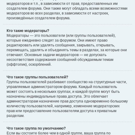
модераторов и т.п., в зависимости от прав, предоставленных им
создателем форума. Они также могут обладать всеми возможностями
модераторов во всех разделах, в зависимости от настроек,
произведённых создателем форума.
Кто такие модераторы?
Модераторы — это пользователи (или группы пользователей),
которые ежедневно следят за форумом. Они имеют право
редактировать или удалять сообщения, закрывать, открывать,
перемещать, удалять и объединять темы в разделах, за которые они
отвечают. Основные задачи модераторов — не допускать
несоответствия содержания сообщений обсуждаемым темам
(оффтопик), оскорблений.
Что такое группы пользователей?
Группы пользователей разбивают сообщество на структурные части,
управляемые администратором форума. Каждый пользователь
может состоять в нескольких группах, и каждой группе могут быть
назначены индивидуальные права доступа. Это облегчает
администраторам назначение прав доступа одновременно большому
количеству пользователей, например, изменение модераторских
прав или предоставление пользователям доступа к приватным
разделам.
Что такое группа по умолчанию?
Если вы состоите более чем в одной группе, ваша группа по