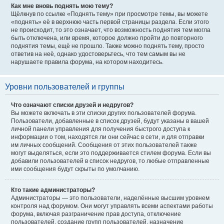
Как мне вновь поднять мою тему?
Щёлкнув по ссылке «Поднять тему» при просмотре темы, вы можете
«поднять» её в верхнюю часть первой страницы раздела. Если этого
не происходит, то это означает, что возможность поднятия тем могла
быть отключена, или время, которое должно пройти до повторного
поднятия темы, ещё не прошло. Также можно поднять тему, просто
ответив на неё, однако удостоверьтесь, что тем самым вы не
нарушаете правила форума, на котором находитесь.
Уровни пользователей и группы
Что означают списки друзей и недругов?
Вы можете включать в эти списки других пользователей форума.
Пользователи, добавленные в список друзей, будут указаны в вашей
личной панели управления для получения быстрого доступа к
информации о том, находятся ли они сейчас в сети, и для отправки
им личных сообщений. Сообщения от этих пользователей также
могут выделяться, если это поддерживается стилем форума. Если вы
добавили пользователей в список недругов, то любые отправленные
ими сообщения будут скрыты по умолчанию.
Кто такие администраторы?
Администраторы — это пользователи, наделённые высшим уровнем
контроля над форумом. Они могут управлять всеми аспектами работы
форума, включая разграничение прав доступа, отключение
пользователей, создание групп пользователей, назначение