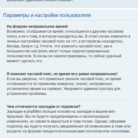
возможно, удаление cookies поможет.
Параметры и настройки пользователя
На форуме неправильное время!
Возможно, отображается время, относящееся к другому часовому
поясу, а не к тому, в котором находитесь вы. В этом случае измените в
личных настройках часовой пояс на тот, в котором вы находитесь:
Москва, Киев и т.д. Учтите, что изменять часовой пояс, как и
большинство настроек, могут только зарегистрированные
пользователи. Если вы не зарегистрированы, то сейчас удачный
момент сделать это.
Я изменил часовой пояс, но время все равно неправильное!
Если вы уверены, что правильно указали часовой пояс, но время
отображается по-прежнему неверное, значит, неправильно
установлено время на сервере. Уведомите администратора для
устранения проблемы.
Чем отличаются закладки от подписки?
Закладки в phpBBex больше похожи на закладки в вашем веб-
браузере. Вы не будете предупреждены о произошедших
изменениях, но сможете вернуться в тему позже. Однако, оформив
подписку, вы будете получать уведомления об изменениях в теме или
разделе на форуме предпочтительным вам способом или способами.