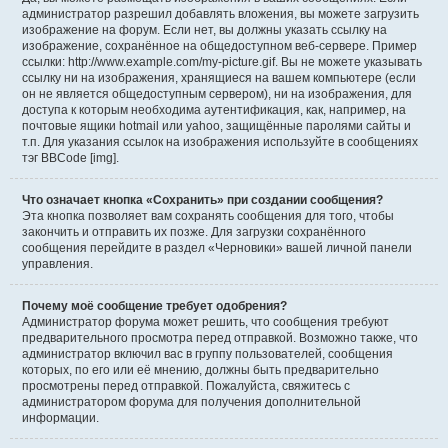
администратор разрешил добавлять вложения, вы можете загрузить
изображение на форум. Если нет, вы должны указать ссылку на
изображение, сохранённое на общедоступном веб-сервере. Пример
ссылки: http://www.example.com/my-picture.gif. Вы не можете указывать
ссылку ни на изображения, хранящиеся на вашем компьютере (если
он не является общедоступным сервером), ни на изображения, для
доступа к которым необходима аутентификация, как, например, на
почтовые ящики hotmail или yahoo, защищённые паролями сайты и
т.п. Для указания ссылок на изображения используйте в сообщениях
тэг BBCode [img].
Что означает кнопка «Сохранить» при создании сообщения?
Эта кнопка позволяет вам сохранять сообщения для того, чтобы
закончить и отправить их позже. Для загрузки сохранённого
сообщения перейдите в раздел «Черновики» вашей личной панели
управления.
Почему моё сообщение требует одобрения?
Администратор форума может решить, что сообщения требуют
предварительного просмотра перед отправкой. Возможно также, что
администратор включил вас в группу пользователей, сообщения
которых, по его или её мнению, должны быть предварительно
просмотрены перед отправкой. Пожалуйста, свяжитесь с
администратором форума для получения дополнительной
информации.