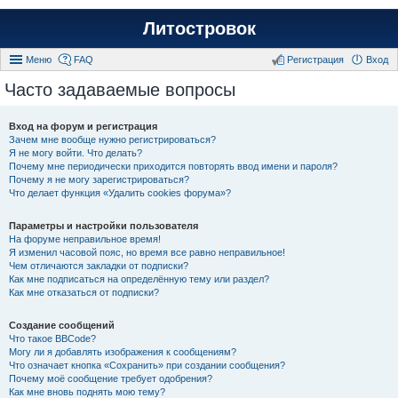
Литостровок
Меню
FAQ
Регистрация
Вход
Часто задаваемые вопросы
Вход на форум и регистрация
Зачем мне вообще нужно регистрироваться?
Я не могу войти. Что делать?
Почему мне периодически приходится повторять ввод имени и пароля?
Почему я не могу зарегистрироваться?
Что делает функция «Удалить cookies форума»?
Параметры и настройки пользователя
На форуме неправильное время!
Я изменил часовой пояс, но время все равно неправильное!
Чем отличаются закладки от подписки?
Как мне подписаться на определённую тему или раздел?
Как мне отказаться от подписки?
Создание сообщений
Что такое BBCode?
Могу ли я добавлять изображения к сообщениям?
Что означает кнопка «Сохранить» при создании сообщения?
Почему моё сообщение требует одобрения?
Как мне вновь поднять мою тему?