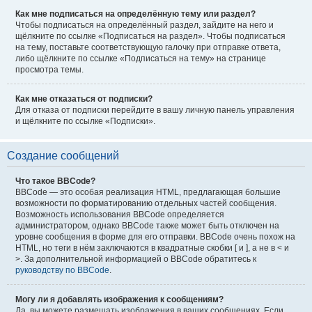
Как мне подписаться на определённую тему или раздел?
Чтобы подписаться на определённый раздел, зайдите на него и
щёлкните по ссылке «Подписаться на раздел». Чтобы подписаться
на тему, поставьте соответствующую галочку при отправке ответа,
либо щёлкните по ссылке «Подписаться на тему» на странице
просмотра темы.
Как мне отказаться от подписки?
Для отказа от подписки перейдите в вашу личную панель управления
и щёлкните по ссылке «Подписки».
Создание сообщений
Что такое BBCode?
BBCode — это особая реализация HTML, предлагающая большие
возможности по форматированию отдельных частей сообщения.
Возможность использования BBCode определяется
администратором, однако BBCode также может быть отключен на
уровне сообщения в форме для его отправки. BBCode очень похож на
HTML, но теги в нём заключаются в квадратные скобки [ и ], а не в < и
>. За дополнительной информацией о BBCode обратитесь к
руководству по BBCode
.
Могу ли я добавлять изображения к сообщениям?
Да, вы можете размещать изображения в ваших сообщениях. Если