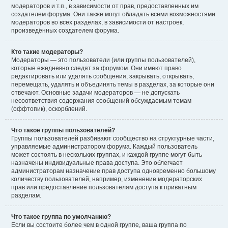
модераторов и т.п., в зависимости от прав, предоставленных им
создателем форума. Они также могут обладать всеми возможностями
модераторов во всех разделах, в зависимости от настроек,
произведённых создателем форума.
Кто такие модераторы?
Модераторы — это пользователи (или группы пользователей),
которые ежедневно следят за форумом. Они имеют право
редактировать или удалять сообщения, закрывать, открывать,
перемещать, удалять и объединять темы в разделах, за которые они
отвечают. Основные задачи модераторов — не допускать
несоответствия содержания сообщений обсуждаемым темам
(оффтопик), оскорблений.
Что такое группы пользователей?
Группы пользователей разбивают сообщество на структурные части,
управляемые администратором форума. Каждый пользователь
может состоять в нескольких группах, и каждой группе могут быть
назначены индивидуальные права доступа. Это облегчает
администраторам назначение прав доступа одновременно большому
количеству пользователей, например, изменение модераторских
прав или предоставление пользователям доступа к приватным
разделам.
Что такое группа по умолчанию?
Если вы состоите более чем в одной группе, ваша группа по