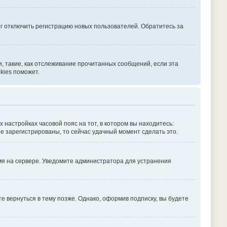
г отключить регистрацию новых пользователей. Обратитесь за
, такие, как отслеживание прочитанных сообщений, если эта
kies поможет.
х настройках часовой пояс на тот, в котором вы находитесь:
 не зарегистрированы, то сейчас удачный момент сделать это.
емя на сервере. Уведомите администратора для устранения
 вернуться в тему позже. Однако, оформив подписку, вы будете