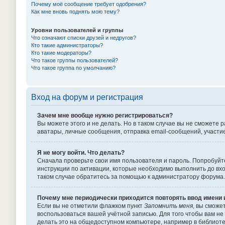
Почему моё сообщение требует одобрения?
Как мне вновь поднять мою тему?
Уровни пользователей и группы
Что означают списки друзей и недругов?
Кто такие администраторы?
Кто такие модераторы?
Что такое группы пользователей?
Что такое группа по умолчанию?
Вход на форум и регистрация
Зачем мне вообще нужно регистрироваться?
Вы можете этого и не делать. Но в таком случае вы не сможет
аватары, личные сообщения, отправка email-сообщений, участие в
Я не могу войти. Что делать?
Сначала проверьте свои имя пользователя и пароль. Попробуйте
инструкции по активации, которые необходимо выполнить до вхо
таком случае обратитесь за помощью к администратору форума.
Почему мне периодически приходится повторять ввод имени 
Если вы не отметили флажком пункт
Запомнить меня
, вы сможе
воспользоваться вашей учётной записью. Для того чтобы вам не
делать это на общедоступном компьютере, например в библиотек