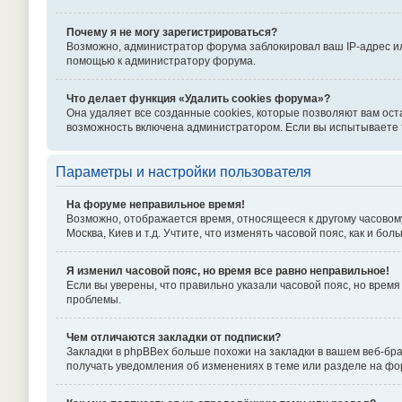
Почему я не могу зарегистрироваться?
Возможно, администратор форума заблокировал ваш IP-адрес ил
помощью к администратору форума.
Что делает функция «Удалить cookies форума»?
Она удаляет все созданные cookies, которые позволяют вам ост
возможность включена администратором. Если вы испытываете т
Параметры и настройки пользователя
На форуме неправильное время!
Возможно, отображается время, относящееся к другому часовому п
Москва, Киев и т.д. Учтите, что изменять часовой пояс, как и б
Я изменил часовой пояс, но время все равно неправильное!
Если вы уверены, что правильно указали часовой пояс, но вре
проблемы.
Чем отличаются закладки от подписки?
Закладки в phpBBex больше похожи на закладки в вашем веб-бр
получать уведомления об изменениях в теме или разделе на ф