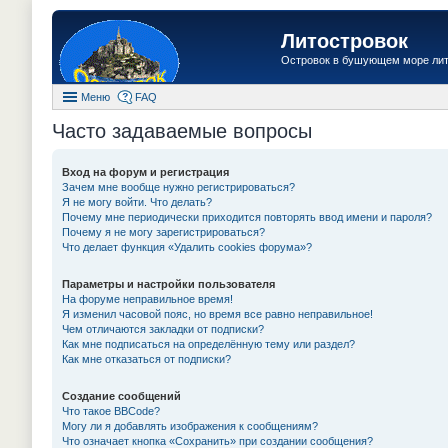
Литостровок
Островок в бушующем море ли
Меню
FAQ
Часто задаваемые вопросы
Вход на форум и регистрация
Зачем мне вообще нужно регистрироваться?
Я не могу войти. Что делать?
Почему мне периодически приходится повторять ввод имени и пароля?
Почему я не могу зарегистрироваться?
Что делает функция «Удалить cookies форума»?
Параметры и настройки пользователя
На форуме неправильное время!
Я изменил часовой пояс, но время все равно неправильное!
Чем отличаются закладки от подписки?
Как мне подписаться на определённую тему или раздел?
Как мне отказаться от подписки?
Создание сообщений
Что такое BBCode?
Могу ли я добавлять изображения к сообщениям?
Что означает кнопка «Сохранить» при создании сообщения?