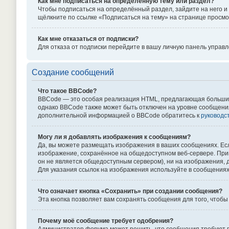
Как мне подписаться на определённую тему или раздел?
Чтобы подписаться на определённый раздел, зайдите на него и 
щёлкните по ссылке «Подписаться на тему» на странице просмо
Как мне отказаться от подписки?
Для отказа от подписки перейдите в вашу личную панель управ
Создание сообщений
Что такое BBCode?
BBCode — это особая реализация HTML, предлагающая больши
однако BBCode также может быть отключен на уровне сообщения в 
дополнительной информацией о BBCode обратитесь к
руководс
Могу ли я добавлять изображения к сообщениям?
Да, вы можете размещать изображения в ваших сообщениях. Есл
изображение, сохранённое на общедоступном веб-сервере. Приме
он не является общедоступным сервером), ни на изображения, д
Для указания ссылок на изображения используйте в сообщениях 
Что означает кнопка «Сохранить» при создании сообщения?
Эта кнопка позволяет вам сохранять сообщения для того, чтобы
Почему моё сообщение требует одобрения?