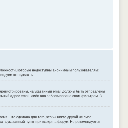
озможности, которые недоступны анонимным пользователям:
мендуем это сделать.
зарегистрированы, на указанный email должны быть отправлены
льный адрес email, либо оно заблокировано спам-фильтром. В
емя. Это сделано для того, чтобы никто другой не смог
рать указанный пункт при входе на форум. Не рекомендуется